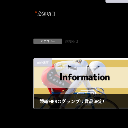
*
必須項目
お知らせ
カテゴリー
前の記事
競輪HEROグランプリ賞品決定!
2023年10月10日