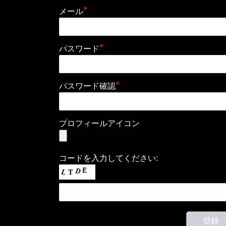
*
メール
*
パスワード
*
パスワード確認
プロフィールアイコン
コードを入力してください: