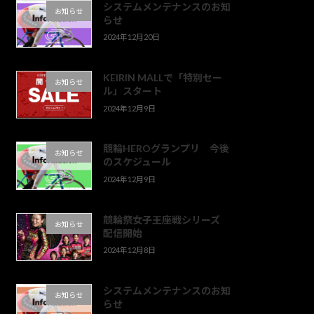
システムメンテナンスのお知
お知らせ
らせ
2024年12月20日
KEIRIN MALLで「特別セー
お知らせ
ル」スタート
2024年12月9日
競輪HEROグランプリ 今後
お知らせ
のスケジュール
2024年12月9日
競輪祭女子王座戦シリーズ
お知らせ
配信開始
2024年12月8日
システムメンテナンスのお知
お知らせ
らせ