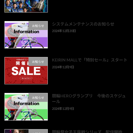
システムメンテナンスのお知らせ
お知らせ
2024年12月20日
KEIRIN MALLで「特別セール」スタート
お知らせ
2024年12月9日
競輪HEROグランプリ 今後のスケジュ
お知らせ
ール
2024年12月9日
競輪祭女子王座戦シリーズ 配信開始